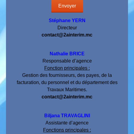
Stéphane YERN
Directeur
contact@2ainterim.mc
Nathalie BRICE
Responsable d’agence
Fonction principales :
Gestion des fournisseurs, des payes, de la
facturation, du personnel et du département des
Travaux Maritimes.
contact@2ainterim.mc
Biljana TRAVAGLINI
Assistante d’agence
Fonctions principales :