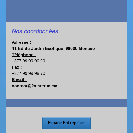
Nos coordonnées
Adresse :
41 Bd du Jardin Exotique, 98000 Monaco
Téléphone :
+377 99 99 96 69
Fax :
+377 99 99 96 70
E.mail :
contact@2ainterim.mc
Espace Entreprise 