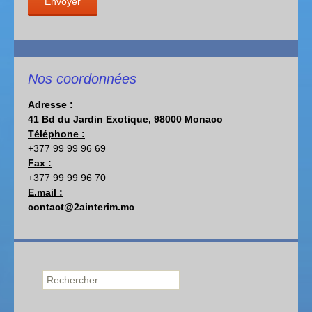
Nos coordonnées
Adresse :
41 Bd du Jardin Exotique, 98000 Monaco
Téléphone :
+377 99 99 96 69
Fax :
+377 99 99 96 70
E.mail :
contact@2ainterim.mc
Rechercher :