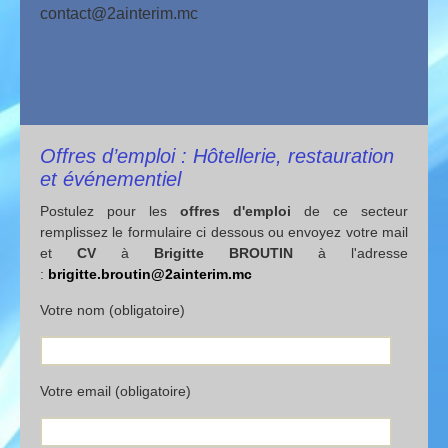
contact@2ainterim.mc
Offres d’emploi : Hôtellerie, restauration
et événementiel
Postulez pour les
offres d'emploi
de ce secteur
remplissez le formulaire ci dessous ou envoyez votre mail
et
CV
à
Brigitte BROUTIN
à l'adresse
:
brigitte.broutin@2ainterim.mc
Votre nom (obligatoire)
Votre email (obligatoire)