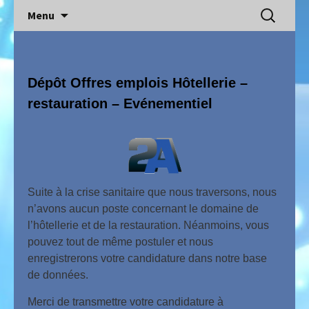
2A interim
Aller
Rechercher
Menu
au
contenu
Dépôt Offres emplois Hôtellerie –
restauration – Evénementiel
Suite à la crise sanitaire que nous traversons, nous
n’avons aucun poste concernant le domaine de
l’hôtellerie et de la restauration. Néanmoins, vous
pouvez tout de même postuler et nous
enregistrerons votre candidature dans notre base
de données.
Merci de transmettre votre candidature à